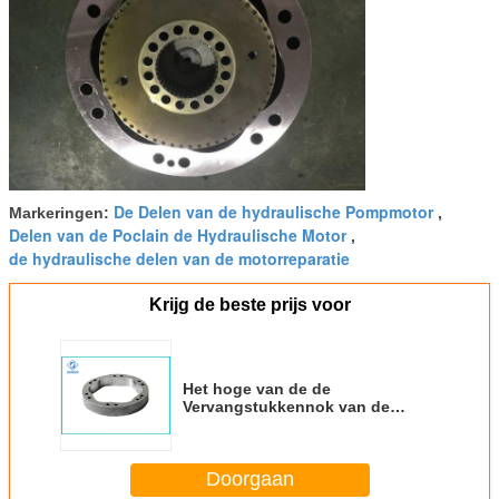
De Delen van de hydraulische Pompmotor
Markeringen:
,
Delen van de Poclain de Hydraulische Motor
,
de hydraulische delen van de motorreparatie
Krijg de beste prijs voor
Het hoge van de de
Vervangstukkennok van de
Nauwkeurigheids Hydraulische
Motor MS25 Tarief van de de
Rings Teeny Slijtage
Doorgaan