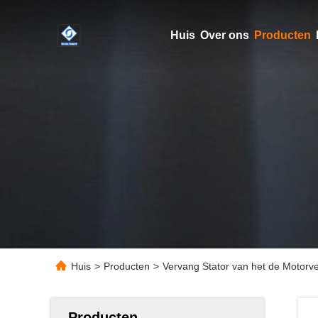
Huis
Over ons
Producten
Huis
>
Producten
>
Vervang Stator van het de Motorv
Producten