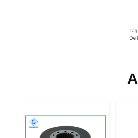
Tag
De 
A