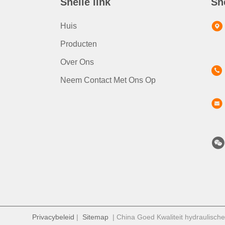
Snelle link
Sn
Huis
Producten
Over Ons
Neem Contact Met Ons Op
Privacybeleid
|
Sitemap
| China Goed Kwaliteit hydraulisch