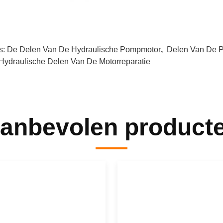
s:
De Delen Van De Hydraulische Pompmotor
,
Delen Van De P
Hydraulische Delen Van De Motorreparatie
anbevolen product