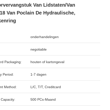
rvervangstuk Van Lidstaten/van
8 Van Poclain De Hydraulische,
enring
onderhandelingen
negotiable
rd Packaging:
houten of kartongeval
y Period:
1-7 dagen
nt Method:
L/C, T/T, Creditcard
 Capacity:
500 PCs-Maand