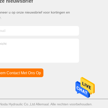
ze nieuwsbrief
neer u op onze nieuwsbrief voor kortingen en
.
em Contact Met Ons Op
oda Hydraulic Co.,Ltd Allemaal. Alle rechten voorbehouden.