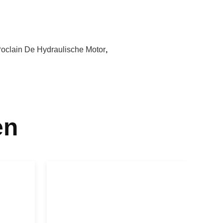
oclain De Hydraulische Motor
,
en