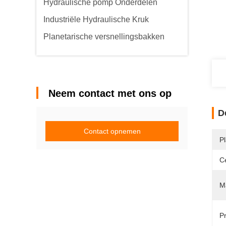
Hydraulische pomp Onderdelen
Industriële Hydraulische Kruk
Planetarische versnellingsbakken
Neem contact met ons op
D
Contact opnemen
P
Ce
Ma
Pr