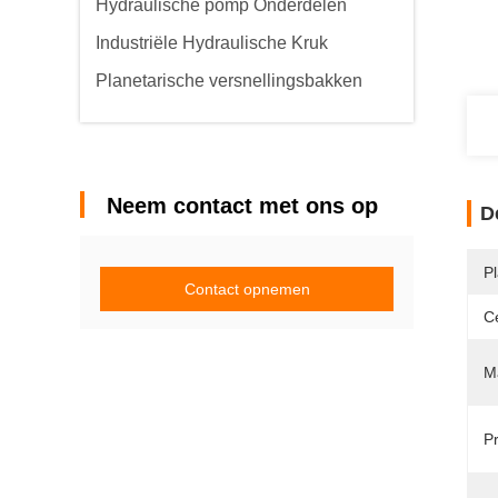
Hydraulische pomp Onderdelen
Industriële Hydraulische Kruk
Planetarische versnellingsbakken
Neem contact met ons op
D
P
Contact opnemen
Ce
Ma
Pr