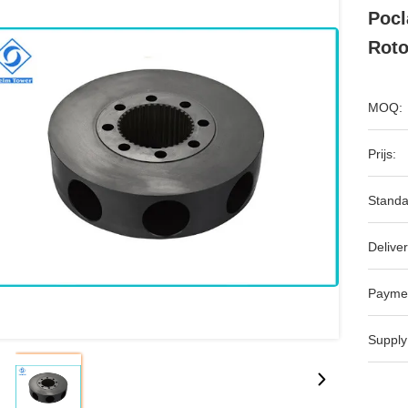
Pocl
Roto
MOQ:
Prijs:
Standa
Deliver
Payme
Supply