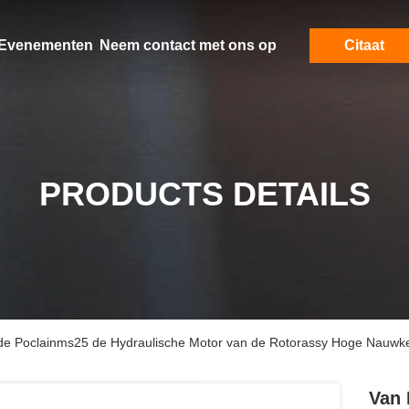
Evenementen
Neem contact met ons op
Citaat
PRODUCTS DETAILS
 de Poclainms25 de Hydraulische Motor van de Rotorassy Hoge Nauwke
Van 