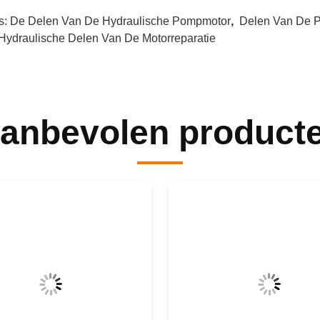
s:
De Delen Van De Hydraulische Pompmotor
,
Delen Van De P
Hydraulische Delen Van De Motorreparatie
anbevolen product