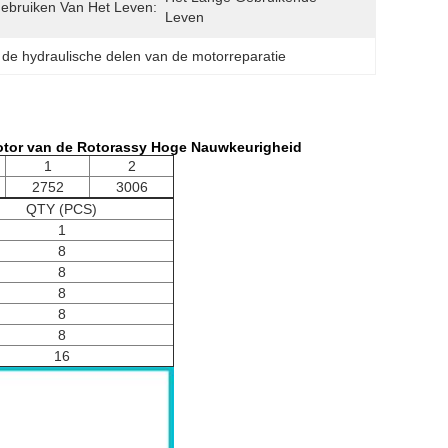
ebruiken Van Het Leven:
Leven
 
de hydraulische delen van de motorreparatie
otor van de Rotorassy Hoge Nauwkeurigheid
1
2
2752
3006
QTY (PCS)
1
8
8
8
8
8
16