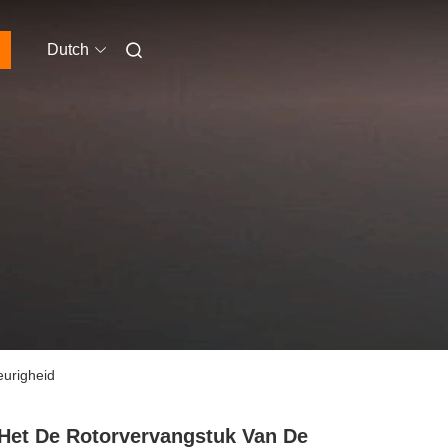
Dutch
urigheid
Het De Rotorvervangstuk Van De