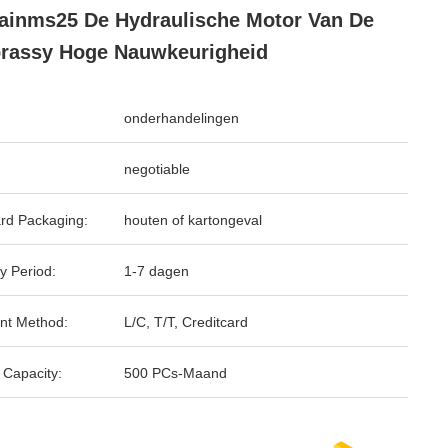
ainms25 De Hydraulische Motor Van De
rassy Hoge Nauwkeurigheid
onderhandelingen
negotiable
rd Packaging:
houten of kartongeval
y Period:
1-7 dagen
nt Method:
L/C, T/T, Creditcard
 Capacity:
500 PCs-Maand