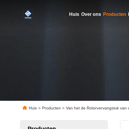
Huis
Over ons
Producten
Huis
>
Producten
>
Van het de Rotorvervangstuk van
Producten