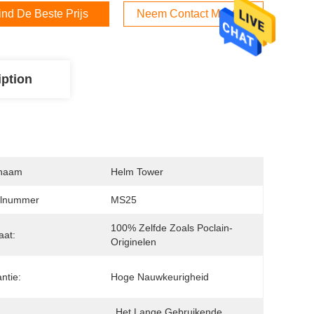
ind De Beste Prijs
Neem Contact Met Ons Op
iption
naam
Helm Tower
lnummer
MS25
100% Zelfde Zoals Poclain-
aat:
Originelen
ntie:
Hoge Nauwkeurigheid
Het Lange Gebruikende 