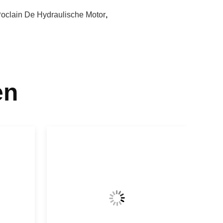
oclain De Hydraulische Motor
,
en