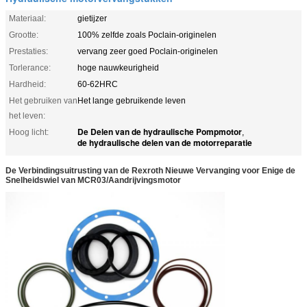
Materiaal:
gietijzer
Grootte:
100% zelfde zoals Poclain-originelen
Prestaties:
vervang zeer goed Poclain-originelen
Torlerance:
hoge nauwkeurigheid
Hardheid:
60-62HRC
Het gebruiken van
Het lange gebruikende leven
het leven:
De Delen van de hydraulische Pompmotor
Hoog licht:
,
de hydraulische delen van de motorreparatie
De Verbindingsuitrusting van de Rexroth Nieuwe Vervanging voor Enige de
Snelheidswiel van MCR03/Aandrijvingsmotor