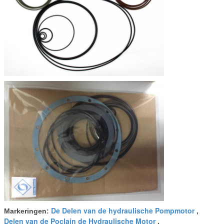
De Delen van de hydraulische Pompmotor
Markeringen:
,
Delen van de Poclain de Hydraulische Motor
,