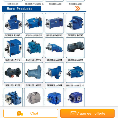
Chat
Vraag een offerte
Toepassingen: