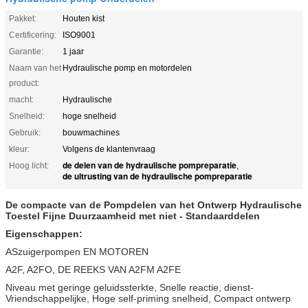
Pakket:
Houten kist
Certificering:
ISO9001
Garantie:
1 jaar
Naam van het
Hydraulische pomp en motordelen
product:
macht:
Hydraulische
Snelheid:
hoge snelheid
Gebruik:
bouwmachines
kleur:
Volgens de klantenvraag
de delen van de hydraulische pompreparatie
Hoog licht:
,
de uitrusting van de hydraulische pompreparatie
De compacte van de Pompdelen van het Ontwerp Hydraulische
Toestel Fijne Duurzaamheid met niet - Standaarddelen
Eigenschappen:
ASzuigerpompen EN MOTOREN
A2F, A2FO, DE REEKS VAN A2FM A2FE
Niveau met geringe geluidssterkte, Snelle reactie, dienst-
Vriendschappelijke, Hoge self-priming snelheid, Compact ontwerp