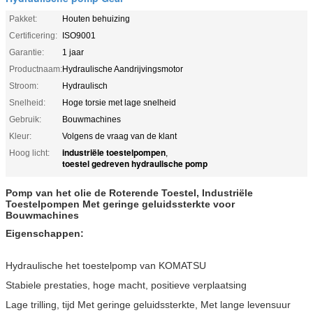
Pakket:
Houten behuizing
Certificering:
ISO9001
Garantie:
1 jaar
Productnaam:
Hydraulische Aandrijvingsmotor
Stroom:
Hydraulisch
Snelheid:
Hoge torsie met lage snelheid
Gebruik:
Bouwmachines
Kleur:
Volgens de vraag van de klant
industriële toestelpompen
Hoog licht:
,
toestel gedreven hydraulische pomp
Pomp van het olie de Roterende Toestel, Industriële
Toestelpompen Met geringe geluidssterkte voor
Bouwmachines
Eigenschappen:
Hydraulische het toestelpomp van KOMATSU
Stabiele prestaties, hoge macht, positieve verplaatsing
Lage trilling, tijd Met geringe geluidssterkte, Met lange levensuur