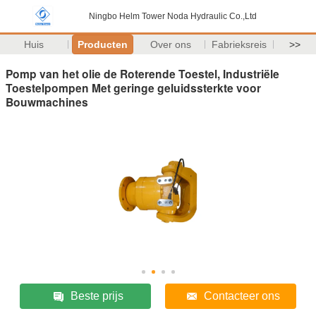
Ningbo Helm Tower Noda Hydraulic Co.,Ltd
Huis
Producten
Over ons
Fabrieksreis
>>
Pomp van het olie de Roterende Toestel, Industriële
Toestelpompen Met geringe geluidssterkte voor
Bouwmachines
Beste prijs
Contacteer ons