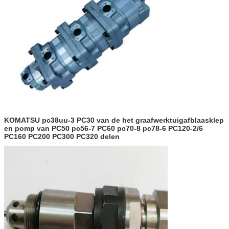
KOMATSU pc38uu-3 PC30 van de het graafwerktuigafblaasklep
en pomp van PC50 pc56-7 PC60 pc70-8 pc78-6 PC120-2/6
PC160 PC200 PC300 PC320 delen