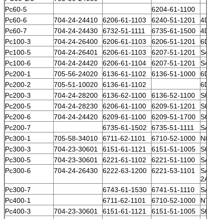
Pc60-5
6204-61-1100
Pc60-6
704-24-24410
6206-61-1103
6240-51-1201
4D95
Pc60-7
704-24-24430
6732-51-1111
6735-61-1500
4D10
Pc100-3
704-24-26400
6206-61-1103
6206-51-1201
6D95
Pc100-5
704-24-26401
6206-61-1103
6207-51-1201
S4D9
Pc100-6
704-24-24420
6206-61-1104
6207-51-1201
S4D9
Pc200-1
705-56-24020
6136-61-1102
6136-51-1000
6D10
Pc200-2
705-51-10020
6136-61-1102
6D10
Pc200-3
704-24-28200
6136-62-1100
6136-52-1100
S6D1
Pc200-5
704-24-28230
6206-61-1100
6209-51-1201
S6D9
Pc200-6
704-24-24420
6209-61-1100
6209-51-1700
S6D9
Pc200-7
6735-61-1502
6735-51-1111
SAA6
Pc300-1
705-58-34010
6711-62-1101
6710-52-1000
N855
Pc300-3
704-23-30601
6151-61-1121
6151-51-1005
S6D1
Pc300-5
704-23-30601
6221-61-1102
6221-51-1100
SA6D
Pc300-6
704-24-26430
6222-63-1200
6221-53-1101
SAA6
2A
Pc300-7
6743-61-1530
6741-51-1110
SAA6
Pc400-1
6711-62-1101
6710-52-1000
NT85
Pc400-3
704-23-30601
6151-61-1121
6151-51-1005
S6D1