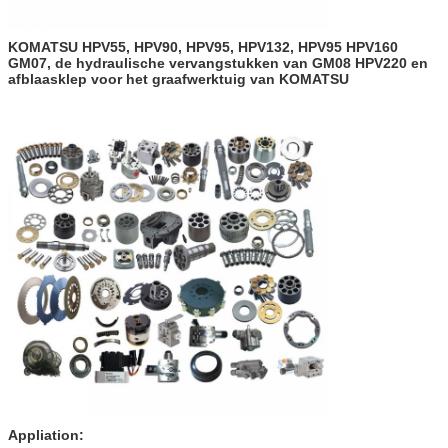
KOMATSU HPV55, HPV90, HPV95, HPV132, HPV95 HPV160
GM07, de hydraulische vervangstukken van GM08 HPV220 en
afblaasklep voor het graafwerktuig van KOMATSU
Appliation: