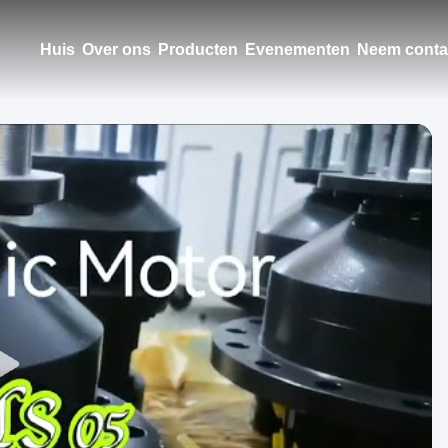
Huis
Over ons
Producten
Evenementen
Neem conta