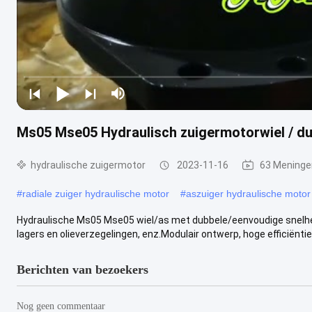
Ms05 Mse05 Hydraulisch zuigermotorwiel / dub
hydraulische zuigermotor
2023-11-16
63 Meninge
#
radiale zuiger hydraulische motor
#
aszuiger hydraulische motor
Hydraulische Ms05 Mse05 wiel/as met dubbele/eenvoudige snelheid
lagers en olieverzegelingen, enz.Modulair ontwerp, hoge efficiëntie, 
Berichten van bezoekers
Nog geen commentaar