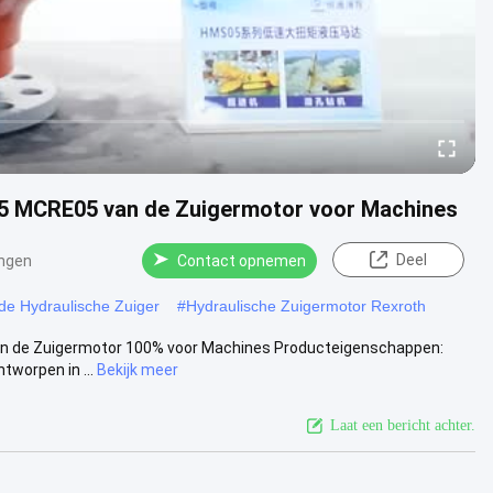
05 MCRE05 van de Zuigermotor voor Machines
Deel
ngen
Contact opnemen
de Hydraulische Zuiger
#
Hydraulische Zuigermotor Rexroth
an de Zuigermotor 100% voor Machines Producteigenschappen:
tworpen in ...
Bekijk meer
Laat een bericht achter.