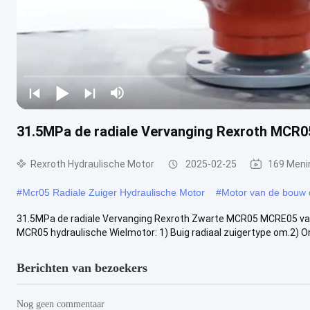
31.5MPa de radiale Vervanging Rexroth MCR
Rexroth Hydraulische Motor
2025-02-25
169 Meni
#
Mcr05 Radiale Zuiger Hydraulische Motor
#
Motor van de bouw 
31.5MPa de radiale Vervanging Rexroth Zwarte MCR05 MCRE05 v
MCR05 hydraulische Wielmotor: 1) Buig radiaal zuigertype om.2) On
Berichten van bezoekers
Nog geen commentaar