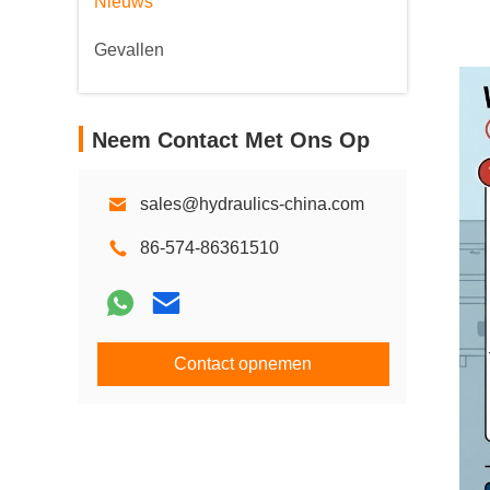
Nieuws
Gevallen
Neem Contact Met Ons Op
sales@hydraulics-china.com
86-574-86361510
Contact opnemen