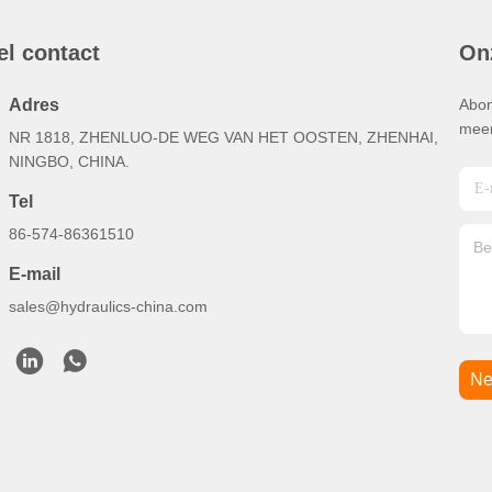
el contact
On
Adres
Abon
meer
NR 1818, ZHENLUO-DE WEG VAN HET OOSTEN, ZHENHAI,
NINGBO, CHINA.
Tel
86-574-86361510
E-mail
sales@hydraulics-china.com
Ne