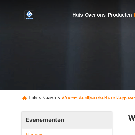
Huis
Over ons
Producten
Huis
>
Nieuws
>
Waarom de slijtvastheid van klepplat
W
Evenementen