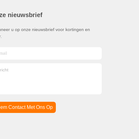
ze nieuwsbrief
neer u op onze nieuwsbrief voor kortingen en
.
em Contact Met Ons Op