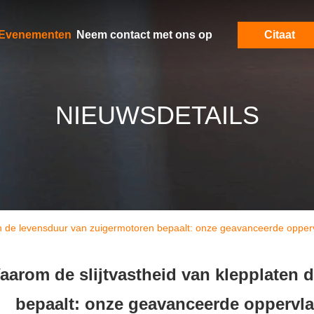
Evenementen
Neem contact met ons op
Citaat
NIEUWSDETAILS
en de levensduur van zuigermotoren bepaalt: onze geavanceerde opper
aarom de slijtvastheid van klepplaten 
bepaalt: onze geavanceerde oppervl