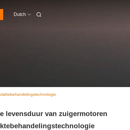
Dutch
vlaktebehandelingstechnologie
de levensduur van zuigermotoren
aktebehandelingstechnologie