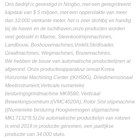
Ons bedrijf is gevestigd in Ningbo, met een geregistreerd
kapitaal van $ 5 miljoen, met een oppervlakte van meer
dan 10.000 vierkante meter, het is zeer dichtbij en handig
bij de haven en de luchthaven,onze producten worden
veel gebruikt in Marine, Steenkoolmijnmachines,
Landbouw, Bosbouwmachines,Vorklit,Skidloader,
Graafmachines, Wegmachines, Bouwmachines.
We hebben de bouw van automatische productielijnen al
afgerond. Onze productieapparatuur omvat Korea
Horizontal Machining Center ((KH50G), Driedimensionaal
Meetinstrument,Verticale numerieke
besturingsgrindmachine MK8580, Verticaal
Bewerkingscentrum ((VMC4020A), Rotor Slot slijpmachine
((Numerieke besturing Hoogvermogen slijpmachine
MKL7132*8.5).De automatische productielijn van rotoren
is eind 2019 in productie genomen, een jaarlijkse
productie van 34.000 stuks.