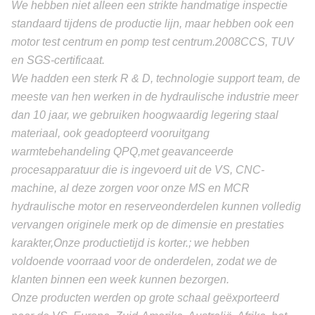
We hebben niet alleen een strikte handmatige inspectie
standaard tijdens de productie lijn, maar hebben ook een
motor test centrum en pomp test centrum.2008CCS, TUV
en SGS-certificaat.
We hadden een sterk R & D, technologie support team, de
meeste van hen werken in de hydraulische industrie meer
dan 10 jaar, we gebruiken hoogwaardig legering staal
materiaal, ook geadopteerd vooruitgang
warmtebehandeling QPQ,met geavanceerde
procesapparatuur die is ingevoerd uit de VS, CNC-
machine, al deze zorgen voor onze MS en MCR
hydraulische motor en reserveonderdelen kunnen volledig
vervangen originele merk op de dimensie en prestaties
karakter,Onze productietijd is korter.; we hebben
voldoende voorraad voor de onderdelen, zodat we de
klanten binnen een week kunnen bezorgen.
Onze producten werden op grote schaal geëxporteerd