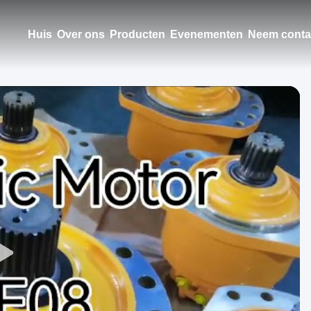
Huis
Over ons
Producten
Evenementen
Neem conta