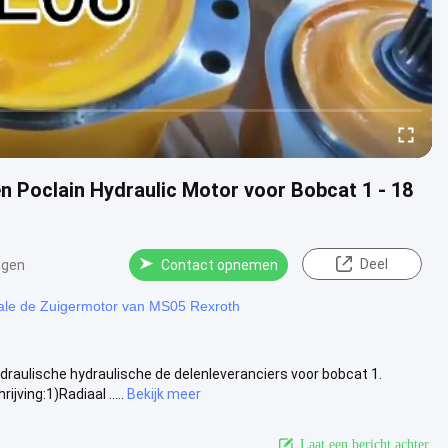
 Poclain Hydraulic Motor voor Bobcat 1 - 18
Deel
ngen
Contact opnemen
ale de Zuigermotor van MS05 Rexroth
raulische hydraulische de delenleveranciers voor bobcat 1.
ing:1)Radiaal .....
Bekijk meer
Laat een bericht achter.